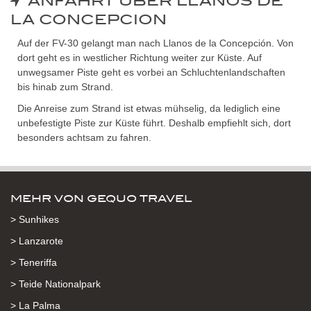
ANFAHRT ÜBER LLANOS DE
LA CONCEPCION
Auf der FV-30 gelangt man nach Llanos de la Concepción. Von
dort geht es in westlicher Richtung weiter zur Küste. Auf
unwegsamer Piste geht es vorbei an Schluchtenlandschaften
bis hinab zum Strand.
Die Anreise zum Strand ist etwas mühselig, da lediglich eine
unbefestigte Piste zur Küste führt. Deshalb empfiehlt sich, dort
besonders achtsam zu fahren.
MEHR VON GEQUO TRAVEL
> Sunhikes
> Lanzarote
> Teneriffa
> Teide Nationalpark
> La Palma