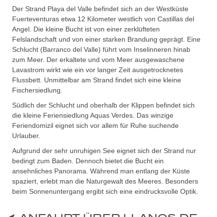
Der Strand Playa del Valle befindet sich an der Westküste
Fuerteventuras etwa 12 Kilometer westlich von Castillas del
Angel. Die kleine Bucht ist von einer zerklüfteten
Felslandschaft und von einer starken Brandung geprägt. Eine
Schlucht (Barranco del Valle) führt vom Inselinneren hinab
zum Meer. Der erkaltete und vom Meer ausgewaschene
Lavastrom wirkt wie ein vor langer Zeit ausgetrocknetes
Flussbett. Unmittelbar am Strand findet sich eine kleine
Fischersiedlung.
Südlich der Schlucht und oberhalb der Klippen befindet sich
die kleine Feriensiedlung Aquas Verdes. Das winzige
Feriendomizil eignet sich vor allem für Ruhe suchende
Urlauber.
Aufgrund der sehr unruhigen See eignet sich der Strand nur
bedingt zum Baden. Dennoch bietet die Bucht ein
ansehnliches Panorama. Während man entlang der Küste
spaziert, erlebt man die Naturgewalt des Meeres. Besonders
beim Sonnenuntergang ergibt sich eine eindrucksvolle Optik.