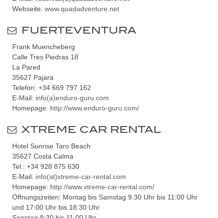
Webseite:
www.quadadventure.net
FUERTEVENTURA
Frank Muencheberg
Calle Tres Piedras 18
La Pared
35627 Pajara
Telefon: +34 669 797 162
E-Mail:
info(a)enduro-guru.com
Homepage:
http://www.enduro-guru.com/
XTREME CAR RENTAL
Hotel Sunrise Taro Beach
35627 Costa Calma
Tel.: +34 928 875 630
E-Mail:
info(at)xtreme-car-rental.com
Homepage:
http://www.xtreme-car-rental.com/
Öffnungszeiten: Montag bis Samstag 9:30 Uhr bis 11:00 Uhr
und 17:00 Uhr bis 18:30 Uhr
Sonntag 9:30 bis 11.00 Uhr