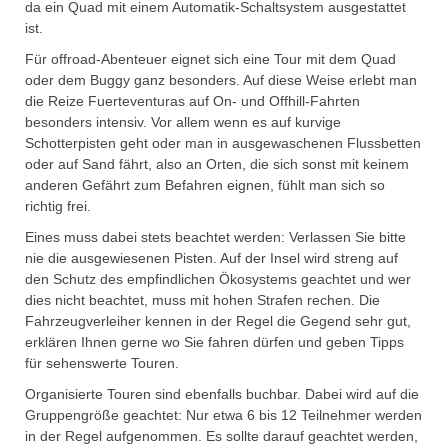
da ein Quad mit einem Automatik-Schaltsystem ausgestattet
ist.
Für offroad-Abenteuer eignet sich eine Tour mit dem Quad
oder dem Buggy ganz besonders. Auf diese Weise erlebt man
die Reize Fuerteventuras auf On- und Offhill-Fahrten
besonders intensiv. Vor allem wenn es auf kurvige
Schotterpisten geht oder man in ausgewaschenen Flussbetten
oder auf Sand fährt, also an Orten, die sich sonst mit keinem
anderen Gefährt zum Befahren eignen, fühlt man sich so
richtig frei.
Eines muss dabei stets beachtet werden: Verlassen Sie bitte
nie die ausgewiesenen Pisten. Auf der Insel wird streng auf
den Schutz des empfindlichen Ökosystems geachtet und wer
dies nicht beachtet, muss mit hohen Strafen rechen. Die
Fahrzeugverleiher kennen in der Regel die Gegend sehr gut,
erklären Ihnen gerne wo Sie fahren dürfen und geben Tipps
für sehenswerte Touren.
Organisierte Touren sind ebenfalls buchbar. Dabei wird auf die
Gruppengröße geachtet: Nur etwa 6 bis 12 Teilnehmer werden
in der Regel aufgenommen. Es sollte darauf geachtet werden,