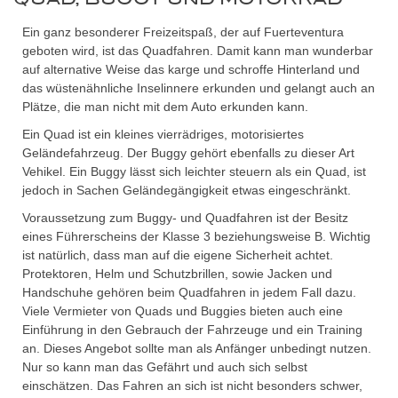
Ein ganz besonderer Freizeitspaß, der auf Fuerteventura
geboten wird, ist das Quadfahren. Damit kann man wunderbar
auf alternative Weise das karge und schroffe Hinterland und
das wüstenähnliche Inselinnere erkunden und gelangt auch an
Plätze, die man nicht mit dem Auto erkunden kann.
Ein Quad ist ein kleines vierrädriges, motorisiertes
Geländefahrzeug. Der Buggy gehört ebenfalls zu dieser Art
Vehikel. Ein Buggy lässt sich leichter steuern als ein Quad, ist
jedoch in Sachen Geländegängigkeit etwas eingeschränkt.
Voraussetzung zum Buggy- und Quadfahren ist der Besitz
eines Führerscheins der Klasse 3 beziehungsweise B. Wichtig
ist natürlich, dass man auf die eigene Sicherheit achtet.
Protektoren, Helm und Schutzbrillen, sowie Jacken und
Handschuhe gehören beim Quadfahren in jedem Fall dazu.
Viele Vermieter von Quads und Buggies bieten auch eine
Einführung in den Gebrauch der Fahrzeuge und ein Training
an. Dieses Angebot sollte man als Anfänger unbedingt nutzen.
Nur so kann man das Gefährt und auch sich selbst
einschätzen. Das Fahren an sich ist nicht besonders schwer,