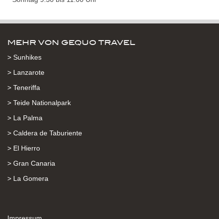
MEHR VON GEQUO TRAVEL
> Sunhikes
> Lanzarote
> Teneriffa
> Teide Nationalpark
> La Palma
> Caldera de Taburiente
> El Hierro
> Gran Canaria
> La Gomera
Impressum