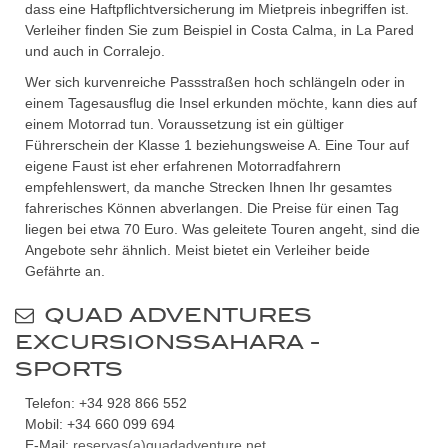
dass eine Haftpflichtversicherung im Mietpreis inbegriffen ist.
Verleiher finden Sie zum Beispiel in Costa Calma, in La Pared
und auch in Corralejo.
Wer sich kurvenreiche Passstraßen hoch schlängeln oder in
einem Tagesausflug die Insel erkunden möchte, kann dies auf
einem Motorrad tun. Voraussetzung ist ein gültiger
Führerschein der Klasse 1 beziehungsweise A. Eine Tour auf
eigene Faust ist eher erfahrenen Motorradfahrern
empfehlenswert, da manche Strecken Ihnen Ihr gesamtes
fahrerisches Können abverlangen. Die Preise für einen Tag
liegen bei etwa 70 Euro. Was geleitete Touren angeht, sind die
Angebote sehr ähnlich. Meist bietet ein Verleiher beide
Gefährte an.
QUAD ADVENTURES
EXCURSIONSSAHARA -
SPORTS
Telefon: +34 928 866 552
Mobil: +34 660 099 694
E-Mail:
reservas(a)quadadventure.net