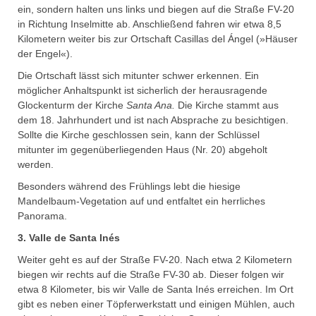
ein, sondern halten uns links und biegen auf die Straße FV-20
in Richtung Inselmitte ab. Anschließend fahren wir etwa 8,5
Kilometern weiter bis zur Ortschaft Casillas del Ángel (»Häuser
der Engel«).
Die Ortschaft lässt sich mitunter schwer erkennen. Ein
möglicher Anhaltspunkt ist sicherlich der herausragende
Glockenturm der Kirche
Santa Ana.
Die Kirche stammt aus
dem 18. Jahrhundert und ist nach Absprache zu besichtigen.
Sollte die Kirche geschlossen sein, kann der Schlüssel
mitunter im gegenüberliegenden Haus (Nr. 20) abgeholt
werden.
Besonders während des Frühlings lebt die hiesige
Mandelbaum-Vegetation auf und entfaltet ein herrliches
Panorama.
3. Valle de Santa Inés
Weiter geht es auf der Straße FV-20. Nach etwa 2 Kilometern
biegen wir rechts auf die Straße FV-30 ab. Dieser folgen wir
etwa 8 Kilometer, bis wir Valle de Santa Inés erreichen. Im Ort
gibt es neben einer Töpferwerkstatt und einigen Mühlen, auch