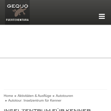
Home
Aktivitäten & Ausflüge
Autotouren
Autotour: Inselzentrum für Kenner
INSELZENTRUM FÜR KENNER