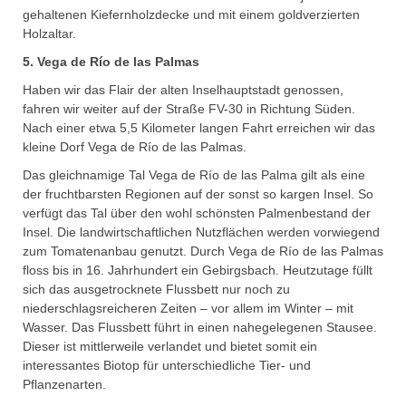
gehaltenen Kiefernholzdecke und mit einem goldverzierten
Holzaltar.
5. Vega de Río de las Palmas
Haben wir das Flair der alten Inselhauptstadt genossen,
fahren wir weiter auf der Straße FV-30 in Richtung Süden.
Nach einer etwa 5,5 Kilometer langen Fahrt erreichen wir das
kleine Dorf Vega de Río de las Palmas.
Das gleichnamige Tal Vega de Río de las Palma gilt als eine
der fruchtbarsten Regionen auf der sonst so kargen Insel. So
verfügt das Tal über den wohl schönsten Palmenbestand der
Insel. Die landwirtschaftlichen Nutzflächen werden vorwiegend
zum Tomatenanbau genutzt. Durch Vega de Río de las Palmas
floss bis in 16. Jahrhundert ein Gebirgsbach. Heutzutage füllt
sich das ausgetrocknete Flussbett nur noch zu
niederschlagsreicheren Zeiten – vor allem im Winter – mit
Wasser. Das Flussbett führt in einen nahegelegenen Stausee.
Dieser ist mittlerweile verlandet und bietet somit ein
interessantes Biotop für unterschiedliche Tier- und
Pflanzenarten.