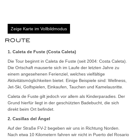
Zeige Karte im Vollbildmodus
ROUTE
1. Caleta de Fuste (Costa Caleta)
Die Tour beginnt in Caleta de Fuste (seit 2004: Costa Caleta).
Die Ortschaft mauserte sich im Laufe der letzten Jahre zu
einem angesehenen Ferienziel, welches vielfältige
Aktivitätsmöglichkeiten bietet. Einige Beispiele sind: Wellness,
Jet-Ski, Golfspielen, Einkaufen, Tauchen und Kamelausritte.
Caleta de Fuste gilt jedoch vor allem als Kinderparadies. Der
Grund hierfür liegt in der geschützten Badebucht, die sich
direkt beim Ort befindet.
2. Casillas del Ángel
Auf der Straße FV-2 begeben wir uns in Richtung Norden.
Nach etwa 10 Kilometern fahren wir nicht in Puerto del Rosario