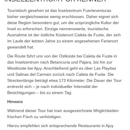
Touristisch gesehen ist das Inselzentrum Fuerteventuras
bisher vergleichsweise wenig erschlossen. Daher eignet sich
diese Region besonders gut, um die ursprüngliche Kultur der
Insel zu erforschen. Einzige nennenswerte, touristische
Ausnahme ist der östliche Küstenort Caleta de Fuste, der sich
im Laufe der letzten Jahre zu einem angesehenen Ferienort
gewandelt hat.
Die Route führt uns von der Ostküste bei Caleta de Fuste in
das Inselzentrum nach Betancuria und Pájara, bis hin zur
Westküste bei Ajuy. Anschließend geht es über Las Playitas
und Salinas del Carmen zurück nach Caleta de Fuste. Die
Streckenlänge beträgt etwa 173 Kilometer. Die Dauer der Tour
erstreckt sich – je nach individueller Intensität der
Besichtigungen – bis zu einem Tag.
Hinweis
Während dieser Tour hat man ausgezeichnete Möglichkeiten
frischen Fisch zu verköstigen.
Hierzu empfehlen sich entsprechende Restaurants in Ajuy