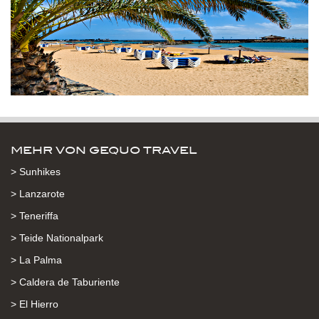
MEHR VON GEQUO TRAVEL
> Sunhikes
> Lanzarote
> Teneriffa
> Teide Nationalpark
> La Palma
> Caldera de Taburiente
> El Hierro