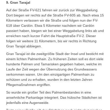
9. Gran Tarajal
Auf der Straße FV-621 fahren wir zurück zur Weggabelung.
Dort biegen wir rechts auf die Straße FV-605 ab. Nach etwa 15
Kilometern verlassen wir die Straße und folgen nun der FV-
618 über Cardón. Etwa 5 Kilometer nachdem wir Cardón
passiert haben, biegen wir bei einer Weggabelung links ab und
erreichen nach kurzer Fahrt die Hauptstraße FV-2. Dieser
folgen wir weitere 11 Kilometern, bis wir rechts in Richtung
Gran Tarajal abbiegen.
Gran Tarajal ist die zweitgrößte Stadt der Insel und besticht mit
einem lichten Palmenhain. Zu früheren Zeiten soll es dort viele
hunderte Palmen und Tamarisken gegeben haben, welche im
Laufe der Zeit wegen der Übernutzung des Grundwassers
verkommen waren. Um den einzigartigen Palmenhain zu
schützen und zu erhalten, wurden in den letzten Jahren
Pflegemaßnahmen ergriffen.
So wurde ein großer Teil des Palmenbestandes in eine
ansehnliche Parkanlage integriert. Das hübsche Städtchen ist
jedenfalls eine Augenweide.