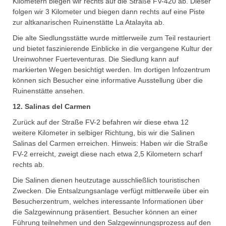
Kilometern biegen wir rechts auf die Straße FV-420 ab. Dieser
folgen wir 3 Kilometer und biegen dann rechts auf eine Piste
zur altkanarischen Ruinenstätte La Atalayita ab.
Die alte Siedlungsstätte wurde mittlerweile zum Teil restauriert
und bietet faszinierende Einblicke in die vergangene Kultur der
Ureinwohner Fuerteventuras. Die Siedlung kann auf
markierten Wegen besichtigt werden. Im dortigen Infozentrum
können sich Besucher eine informative Ausstellung über die
Ruinenstätte ansehen.
12. Salinas del Carmen
Zurück auf der Straße FV-2 befahren wir diese etwa 12
weitere Kilometer in selbiger Richtung, bis wir die Salinen
Salinas del Carmen erreichen. Hinweis: Haben wir die Straße
FV-2 erreicht, zweigt diese nach etwa 2,5 Kilometern scharf
rechts ab.
Die Salinen dienen heutzutage ausschließlich touristischen
Zwecken. Die Entsalzungsanlage verfügt mittlerweile über ein
Besucherzentrum, welches interessante Informationen über
die Salzgewinnung präsentiert. Besucher können an einer
Führung teilnehmen und den Salzgewinnungsprozess auf den