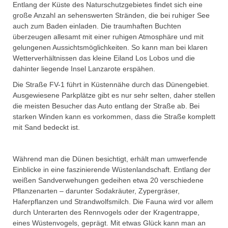
Entlang der Küste des Naturschutzgebietes findet sich eine
große Anzahl an sehenswerten Stränden, die bei ruhiger See
auch zum Baden einladen. Die traumhaften Buchten
überzeugen allesamt mit einer ruhigen Atmosphäre und mit
gelungenen Aussichtsmöglichkeiten. So kann man bei klaren
Wetterverhältnissen das kleine Eiland Los Lobos und die
dahinter liegende Insel Lanzarote erspähen.
Die Straße FV-1 führt in Küstennähe durch das Dünengebiet.
Ausgewiesene Parkplätze gibt es nur sehr selten, daher stellen
die meisten Besucher das Auto entlang der Straße ab. Bei
starken Winden kann es vorkommen, dass die Straße komplett
mit Sand bedeckt ist.
Während man die Dünen besichtigt, erhält man umwerfende
Einblicke in eine faszinierende Wüstenlandschaft. Entlang der
weißen Sandverwehungen gedeihen etwa 20 verschiedene
Pflanzenarten – darunter Sodakräuter, Zypergräser,
Haferpflanzen und Strandwolfsmilch. Die Fauna wird vor allem
durch Unterarten des Rennvogels oder der Kragentrappe,
eines Wüstenvogels, geprägt. Mit etwas Glück kann man an