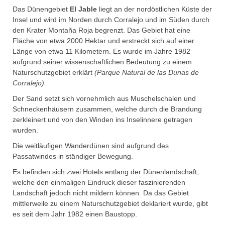
Das Dünengebiet
El Jable
liegt an der nordöstlichen Küste der
Insel und wird im Norden durch Corralejo und im Süden durch
den Krater Montaña Roja begrenzt. Das Gebiet hat eine
Fläche von etwa 2000 Hektar und erstreckt sich auf einer
Länge von etwa 11 Kilometern. Es wurde im Jahre 1982
aufgrund seiner wissenschaftlichen Bedeutung zu einem
Naturschutzgebiet erklärt
(Parque Natural de las Dunas de
Corralejo).
Der Sand setzt sich vornehmlich aus Muschelschalen und
Schneckenhäusern zusammen, welche durch die Brandung
zerkleinert und von den Winden ins Inselinnere getragen
wurden.
Die weitläufigen Wanderdünen sind aufgrund des
Passatwindes in ständiger Bewegung.
Es befinden sich zwei Hotels entlang der Dünenlandschaft,
welche den einmaligen Eindruck dieser faszinierenden
Landschaft jedoch nicht mildern können. Da das Gebiet
mittlerweile zu einem Naturschutzgebiet deklariert wurde, gibt
es seit dem Jahr 1982 einen Baustopp.