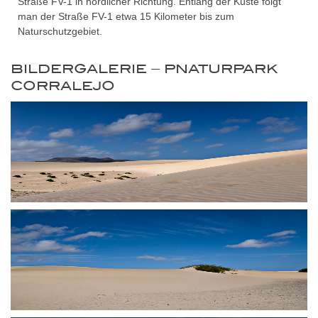
Straße FV-1 in nördlicher Richtung. Entlang der Küste folgt
man der Straße FV-1 etwa 15 Kilometer bis zum
Naturschutzgebiet.
BILDERGALERIE – PNATURPARK
CORRALEJO