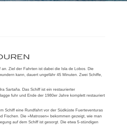
OUREN
n. Ziel der Fahrten ist dabei die Isla de Lobos. Die
wundern kann, dauert ungefähr 45 Minuten. Zwei Schiffe,
a Sartaña. Das Schiff ist ein restaurierter
lagge fuhr und Ende der 1980er Jahre komplett restauriert
em Schiff eine Rundfahrt vor der Südküste Fuerteventuras
nd Fischen. Die »Matrosen« bekommen gezeigt, wie man
gung auf dem Schiff ist gesorgt. Die etwa 5-stündigen