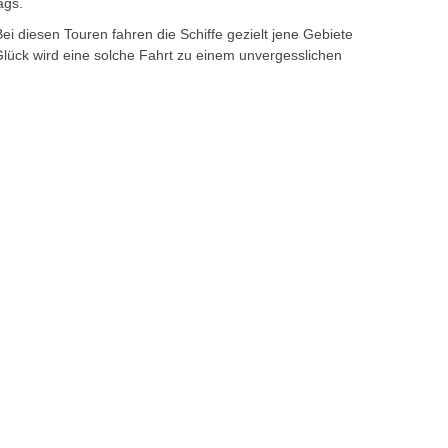
ags.
 diesen Touren fahren die Schiffe gezielt jene Gebiete
 Glück wird eine solche Fahrt zu einem unvergesslichen