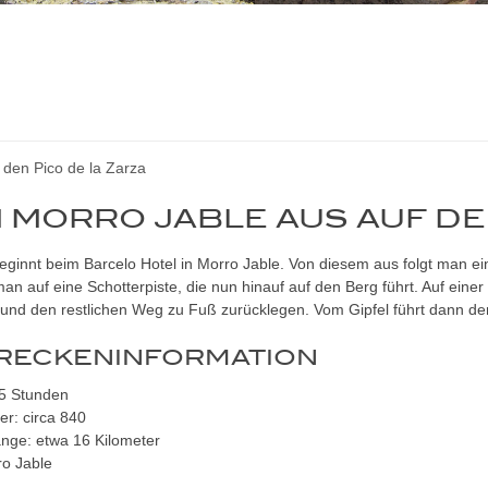
 den Pico de la Zarza
 MORRO JABLE AUS AUF DE
eginnt beim Barcelo Hotel in Morro Jable. Von diesem aus folgt man e
an auf eine Schotterpiste, die nun hinauf auf den Berg führt. Auf ei
 und den restlichen Weg zu Fuß zurücklegen. Vom Gipfel führt dann de
RECKENINFORMATION
 5 Stunden
r: circa 840
änge: etwa 16 Kilometer
ro Jable