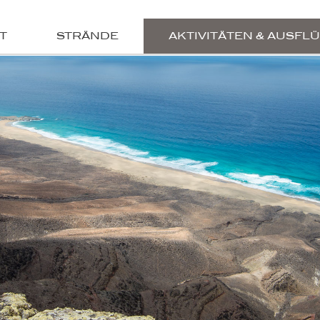
T
STRÄNDE
AKTIVITÄTEN & AUSFL