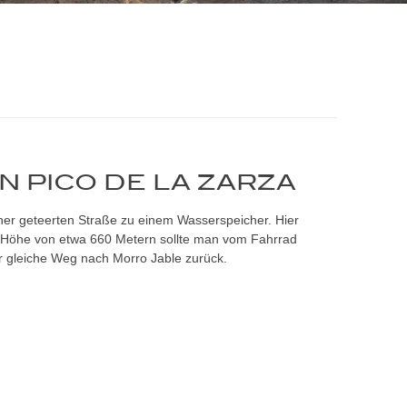
N PICO DE LA ZARZA
iner geteerten Straße zu einem Wasserspeicher. Hier
ner Höhe von etwa 660 Metern sollte man vom Fahrrad
r gleiche Weg nach Morro Jable zurück.