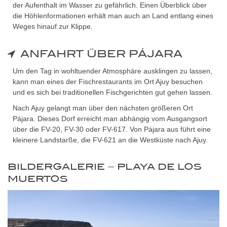
der Aufenthalt im Wasser zu gefährlich. Einen Überblick über
die Höhlenformationen erhält man auch an Land entlang eines
Weges hinauf zur Klippe.
ANFAHRT ÜBER PÁJARA
Um den Tag in wohltuender Atmosphäre ausklingen zu lassen,
kann man eines der Fischrestaurants im Ort Ajuy besuchen
und es sich bei traditionellen Fischgerichten gut gehen lassen.
Nach Ajuy gelangt man über den nächsten größeren Ort
Pájara. Dieses Dorf erreicht man abhängig vom Ausgangsort
über die FV-20, FV-30 oder FV-617. Von Pájara aus führt eine
kleinere Landstarße, die FV-621 an die Westküste nach Ajuy.
BILDERGALERIE – PLAYA DE LOS
MUERTOS