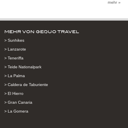
mehr »
MEHR VON GEQUO TRAVEL
> Sunhikes
> Lanzarote
> Teneriffa
> Teide Nationalpark
> La Palma
> Caldera de Taburiente
> El Hierro
> Gran Canaria
> La Gomera