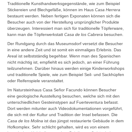
Traditionelle Kunsthandwerksgegenstände, wie zum Beispiel
Stickereien und Blechgefäße, können im Haus
Casa Herrera
bestaunt werden. Neben fertigen Exponaten können sich die
Besucher auch von der Herstellung ursprünglicher Produkte
überzeugen. Interessiert man sich für traditionelle Töpferware,
kann man die Töpferwerkstatt
Casa de los Cabrera
besuchen.
Der Rundgang durch das Museumsdorf versetzt die Besucher
in eine andere Zeit und ist somit ein einmaliges Erlebnis. Das
Areal ist selbstständig begehbar. Wenn man des Spanischen
nicht mächtig ist, empfiehlt es sich jedoch, an einer Führung
teilzunehmen. Darüber hinaus werden einige Kinderworkshops
und traditionelle Spiele, wie zum Beispiel Seil- und Sackhüpfen
oder Reifenspiele veranstaltet.
Im Natursteinhaus Casa Señor Facundo können Besucher
eine geologische Ausstellung besuchen, welche sich mit den
unterschiedlichen Gesteinstypen auf Fuerteventura befasst.
Dort werden mitunter auch Videodokumentationen vorgeführt,
die sich mit der Kultur und Tradition der Insel befassen. Die
Casa de los Molina
ist das jüngst restaurierte Gebäude in dem
Hofkomplex. Sehr schlicht gehalten, wird es von einem