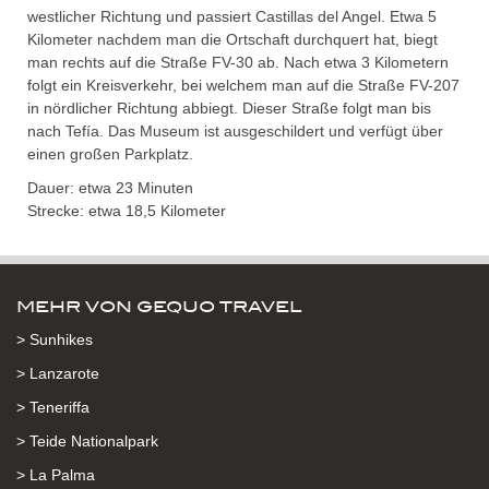
westlicher Richtung und passiert Castillas del Angel. Etwa 5
Kilometer nachdem man die Ortschaft durchquert hat, biegt
man rechts auf die Straße FV-30 ab. Nach etwa 3 Kilometern
folgt ein Kreisverkehr, bei welchem man auf die Straße FV-207
in nördlicher Richtung abbiegt. Dieser Straße folgt man bis
nach Tefía. Das Museum ist ausgeschildert und verfügt über
einen großen Parkplatz.
Dauer: etwa 23 Minuten
Strecke: etwa 18,5 Kilometer
MEHR VON GEQUO TRAVEL
> Sunhikes
> Lanzarote
> Teneriffa
> Teide Nationalpark
> La Palma