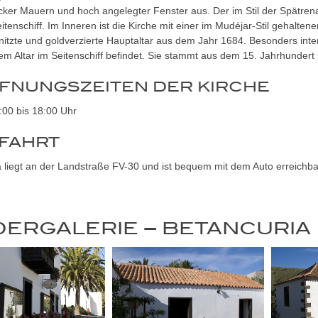
ker Mauern und hoch angelegter Fenster aus. Der im Stil der Spätrena
itenschiff. Im Inneren ist die Kirche mit einer im Mudéjar-Stil gehaltene
itzte und goldverzierte Hauptaltar aus dem Jahr 1684. Besonders intere
nem Altar im Seitenschiff befindet. Sie stammt aus dem 15. Jahrhundert u
FNUNGSZEITEN DER KIRCHE
0:00 bis 18:00 Uhr
FAHRT
 liegt an der Landstraße FV-30 und ist bequem mit dem Auto erreichba
DERGALERIE – BETANCURIA