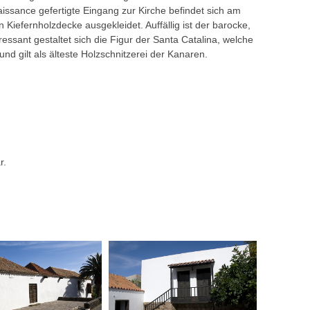
issance gefertigte Eingang zur Kirche befindet sich am
n Kiefernholzdecke ausgekleidet. Auffällig ist der barocke,
ssant gestaltet sich die Figur der Santa Catalina, welche
nd gilt als älteste Holzschnitzerei der Kanaren.
r.