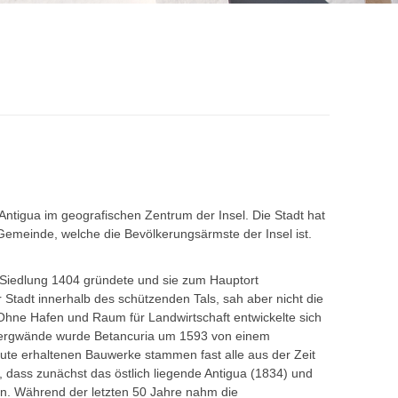
 Antigua im geografischen Zentrum der Insel. Die Stadt hat
Gemeinde, welche die Bevölkerungsärmste der Insel ist.
 Siedlung 1404 gründete und sie zum Hauptort
r Stadt innerhalb des schützenden Tals, sah aber nicht die
hne Hafen und Raum für Landwirtschaft entwickelte sich
 Bergwände wurde Betancuria um 1593 von einem
eute erhaltenen Bauwerke stammen fast alle aus der Zeit
 dass zunächst das östlich liegende Antigua (1834) und
den. Während der letzten 50 Jahre nahm die