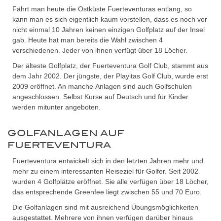
Fährt man heute die Ostküste Fuerteventuras entlang, so
kann man es sich eigentlich kaum vorstellen, dass es noch vor
nicht einmal 10 Jahren keinen einzigen Golfplatz auf der Insel
gab. Heute hat man bereits die Wahl zwischen 4
verschiedenen. Jeder von ihnen verfügt über 18 Löcher.
Der älteste Golfplatz, der Fuerteventura Golf Club, stammt aus
dem Jahr 2002. Der jüngste, der Playitas Golf Club, wurde erst
2009 eröffnet. An manche Anlagen sind auch Golfschulen
angeschlossen. Selbst Kurse auf Deutsch und für Kinder
werden mitunter angeboten.
GOLFANLAGEN AUF
FUERTEVENTURA
Fuerteventura entwickelt sich in den letzten Jahren mehr und
mehr zu einem interessanten Reiseziel für Golfer. Seit 2002
wurden 4 Golfplätze eröffnet. Sie alle verfügen über 18 Löcher,
das entsprechende Greenfee liegt zwischen 55 und 70 Euro.
Die Golfanlagen sind mit ausreichend Übungsmöglichkeiten
ausgestattet. Mehrere von ihnen verfügen darüber hinaus